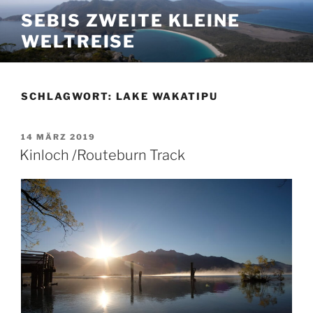
Zum
SEBIS ZWEITE KLEINE
Inhalt
WELTREISE
springen
SCHLAGWORT:
LAKE WAKATIPU
VERÖFFENTLICHT
14 MÄRZ 2019
AM
Kinloch /Routeburn Track