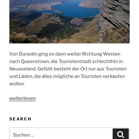
Von Dunedin ging es dann weiter Richtung Westen
nach Queenstown, die Touristenstadt schlechthin in
Neuseeland. Gefüllt besteht der Ort nur aus Touristen
und Läden, die alles mögliche an Touristen verkaufen
wollen.
„Queenstown“
weiterlesen
SEARCH
Suchen
Suche
nach: