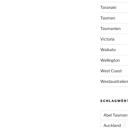
Taranaki
Tasman
Tasmanien
Victoria
Waikato
Wellington
West Coast
Westaustralien
SCHLAGWÖR
Abel Tasman 
Auckland