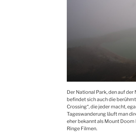
Der National Park, den auf der 
befindet sich auch die berühm
Crossing“, die jeder macht, ega
Tageswanderung läuft man dir
eher bekannt als Mount Doom b
Ringe Filmen.