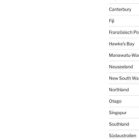
Canterbury
Fiji
Französisch Po
Hawke's Bay
Manawatu-Wan
Neuseeland
New South Wa
Northland
Otago
Singapur
Southland
Südaustralien