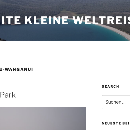
ITE KLEINE WELTREI
U-WANGANUI
SEARCH
 Park
Suchen
nach:
NEUESTE BE