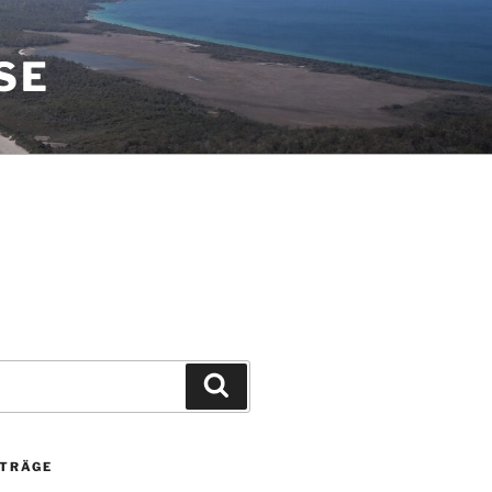
SE
Suchen
ITRÄGE