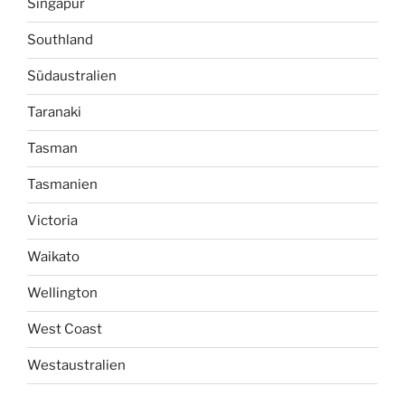
Singapur
Southland
Südaustralien
Taranaki
Tasman
Tasmanien
Victoria
Waikato
Wellington
West Coast
Westaustralien