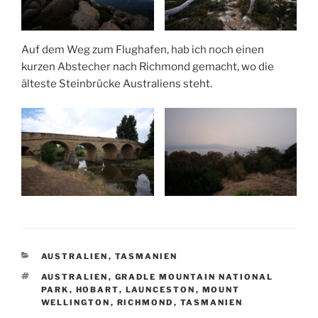
Auf dem Weg zum Flughafen, hab ich noch einen
kurzen Abstecher nach Richmond gemacht, wo die
älteste Steinbrücke Australiens steht.
KATEGORIEN
AUSTRALIEN
,
TASMANIEN
SCHLAGWÖRTER
AUSTRALIEN
,
GRADLE MOUNTAIN NATIONAL
PARK
,
HOBART
,
LAUNCESTON
,
MOUNT
WELLINGTON
,
RICHMOND
,
TASMANIEN