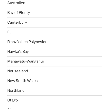
Australien
Bay of Plenty
Canterbury
Fiji
Französisch Polynesien
Hawke's Bay
Manawatu-Wanganui
Neuseeland
New South Wales
Northland
Otago