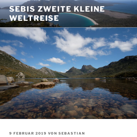
Zum
SEBIS ZWEITE KLEINE
Inhalt
WELTREISE
springen
VERÖFFENTLICHT
9 FEBRUAR 2019
VON
SEBASTIAN