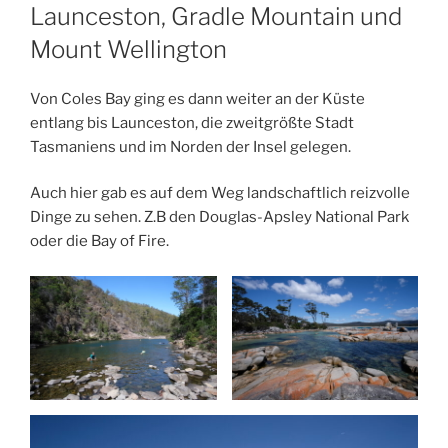
AM
Launceston, Gradle Mountain und
Mount Wellington
Von Coles Bay ging es dann weiter an der Küste
entlang bis Launceston, die zweitgrößte Stadt
Tasmaniens und im Norden der Insel gelegen.
Auch hier gab es auf dem Weg landschaftlich reizvolle
Dinge zu sehen. Z.B den Douglas-Apsley National Park
oder die Bay of Fire.