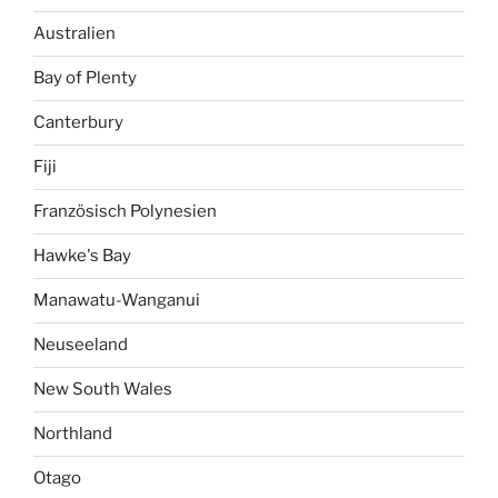
Australien
Bay of Plenty
Canterbury
Fiji
Französisch Polynesien
Hawke's Bay
Manawatu-Wanganui
Neuseeland
New South Wales
Northland
Otago