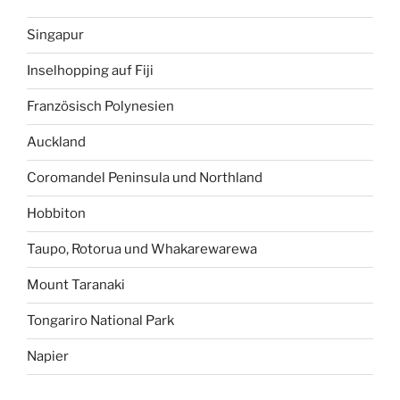
Singapur
Inselhopping auf Fiji
Französisch Polynesien
Auckland
Coromandel Peninsula und Northland
Hobbiton
Taupo, Rotorua und Whakarewarewa
Mount Taranaki
Tongariro National Park
Napier