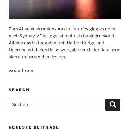
Zum Abschluss meines Australientrips ging es noch
nach Sydney. VDie Lage ist mehr als beeindruckend.
Alleine das Hafengebiet mit Harbor Bridge und
Opernhaus ist eine Reise wert, aber auch der Rest kann
sich durchaus sehen lassen.
„Sydney“
weiterlesen
SEARCH
Suchen
Suche
nach:
NEUESTE BEITRÄGE