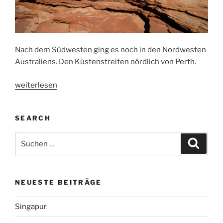
Nach dem Südwesten ging es noch in den Nordwesten
Australiens. Den Küstenstreifen nördlich von Perth.
„Coral
weiterlesen
Coast“
SEARCH
Suchen
Suche
nach:
NEUESTE BEITRÄGE
Singapur