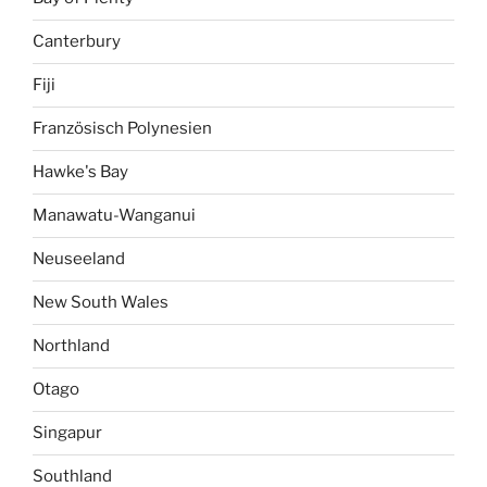
Canterbury
Fiji
Französisch Polynesien
Hawke's Bay
Manawatu-Wanganui
Neuseeland
New South Wales
Northland
Otago
Singapur
Southland