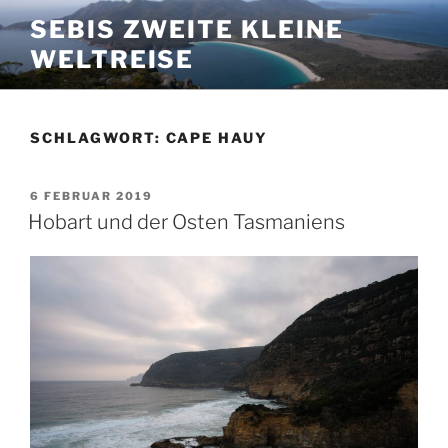
Zum
SEBIS ZWEITE KLEINE
Inhalt
WELTREISE
springen
SCHLAGWORT:
CAPE HAUY
VERÖFFENTLICHT
6 FEBRUAR 2019
AM
Hobart und der Osten Tasmaniens