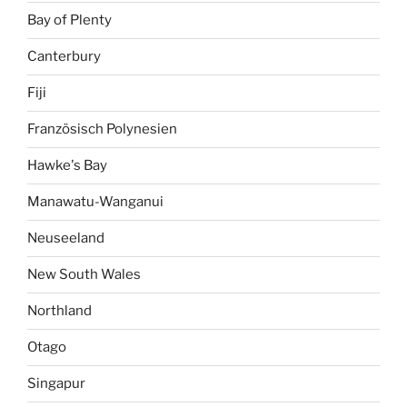
Bay of Plenty
Canterbury
Fiji
Französisch Polynesien
Hawke's Bay
Manawatu-Wanganui
Neuseeland
New South Wales
Northland
Otago
Singapur