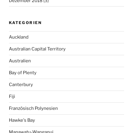
Dezember 2018
(3)
KATEGORIEN
Auckland
Australian Capital Territory
Australien
Bay of Plenty
Canterbury
Fiji
Französisch Polynesien
Hawke's Bay
Manawatu-Wanganui