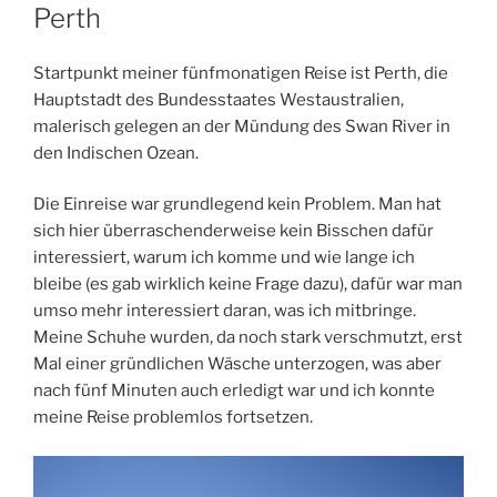
AM
Perth
Startpunkt meiner fünfmonatigen Reise ist Perth, die
Hauptstadt des Bundesstaates Westaustralien,
malerisch gelegen an der Mündung des Swan River in
den Indischen Ozean.
Die Einreise war grundlegend kein Problem. Man hat
sich hier überraschenderweise kein Bisschen dafür
interessiert, warum ich komme und wie lange ich
bleibe (es gab wirklich keine Frage dazu), dafür war man
umso mehr interessiert daran, was ich mitbringe.
Meine Schuhe wurden, da noch stark verschmutzt, erst
Mal einer gründlichen Wäsche unterzogen, was aber
nach fünf Minuten auch erledigt war und ich konnte
meine Reise problemlos fortsetzen.