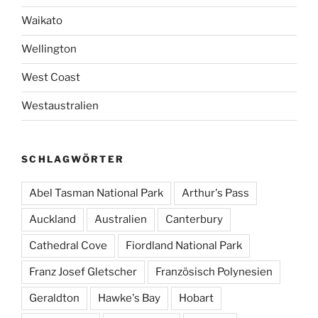
Waikato
Wellington
West Coast
Westaustralien
SCHLAGWÖRTER
Abel Tasman National Park
Arthur's Pass
Auckland
Australien
Canterbury
Cathedral Cove
Fiordland National Park
Franz Josef Gletscher
Französisch Polynesien
Geraldton
Hawke's Bay
Hobart