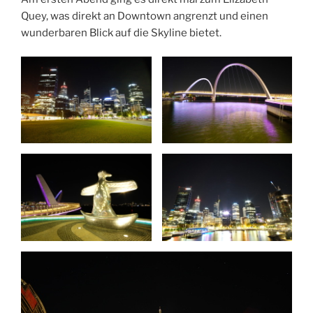
Quey, was direkt an Downtown angrenzt und einen
wunderbaren Blick auf die Skyline bietet.