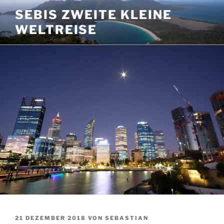
Zum
SEBIS ZWEITE KLEINE
Inhalt
WELTREISE
springen
VERÖFFENTLICHT
21 DEZEMBER 2018
VON
SEBASTIAN