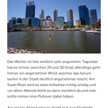
Das Wetter ist hier wirklich sehr angenehm. Tagsüber
hat es immer zwischen 25 und 30 Grad, allerdings geht
immer ein angenehmer Wind, welcher das herum
laufen in der Stadt deutlich angenehmer macht. Am
Swan River wird es dann teilweise richtig windig und
vor allem Abends kühlt es dann merklich ab und man
sollte immer eine Pullover dabei haben.
Am ersten Abend ging es direkt mal zum Elizabeth