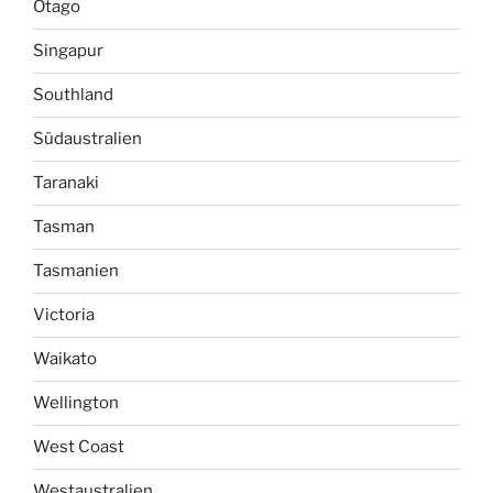
Otago
Singapur
Southland
Südaustralien
Taranaki
Tasman
Tasmanien
Victoria
Waikato
Wellington
West Coast
Westaustralien