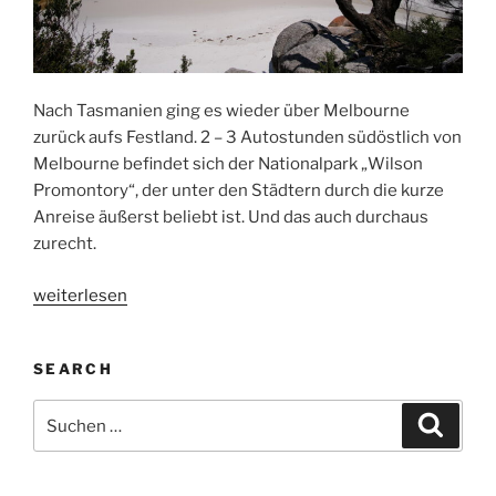
Nach Tasmanien ging es wieder über Melbourne
zurück aufs Festland. 2 – 3 Autostunden südöstlich von
Melbourne befindet sich der Nationalpark „Wilson
Promontory“, der unter den Städtern durch die kurze
Anreise äußerst beliebt ist. Und das auch durchaus
zurecht.
„Wilson
weiterlesen
Promontory“
SEARCH
Suchen
Suche
nach: