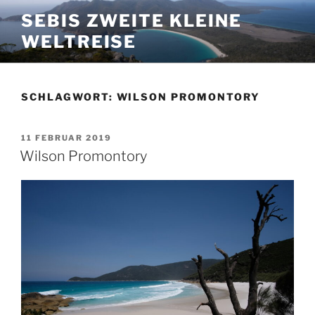
Zum
SEBIS ZWEITE KLEINE
Inhalt
WELTREISE
springen
SCHLAGWORT:
WILSON PROMONTORY
VERÖFFENTLICHT
11 FEBRUAR 2019
AM
Wilson Promontory