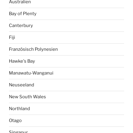
Australien
Bay of Plenty
Canterbury
Fiji
Französisch Polynesien
Hawke's Bay
Manawatu-Wanganui
Neuseeland
New South Wales
Northland
Otago
Singapur