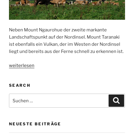
Neben Mount Ngaurohue der zweite markante
Landschaftspunkt auf der Nordinsel. Mount Taranaki
ist ebenfalls ein Vulkan, der im Westen der Nordinsel
liegt und bereits aus der Ferne schnell zu erkennen ist.
„Mount
weiterlesen
Taranaki“
SEARCH
Suchen
Suche
nach:
NEUESTE BEITRÄGE