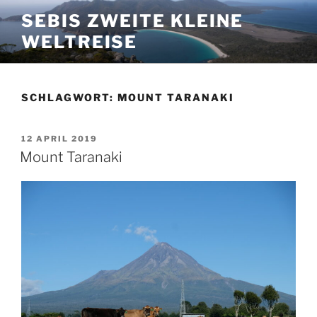
Zum
SEBIS ZWEITE KLEINE
Inhalt
WELTREISE
springen
SCHLAGWORT:
MOUNT TARANAKI
VERÖFFENTLICHT
12 APRIL 2019
AM
Mount Taranaki