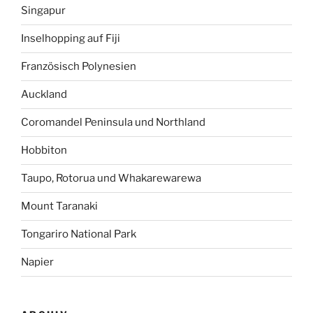
Singapur
Inselhopping auf Fiji
Französisch Polynesien
Auckland
Coromandel Peninsula und Northland
Hobbiton
Taupo, Rotorua und Whakarewarewa
Mount Taranaki
Tongariro National Park
Napier